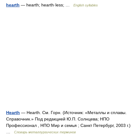
hearth
— hearth; hearth·less; …
English syllables
Hearth
— Hearth. См. Горн. (Источник: «Металлы и сплавы.
Справочник.» Под редакцией Ю.П. Солнцева; НПО
Профессионал , НПО Мир и семья ; Санкт Петербург, 2003 г.)
…
Словарь металлургических терминов