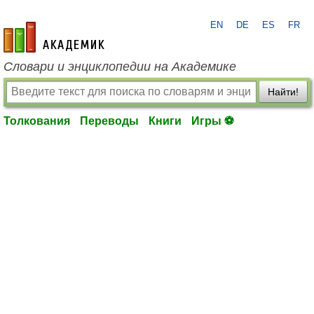
EN
DE
ES
FR
academic.ru
Словари и энциклопедии на Академике
Найти!
Толкования
Переводы
Книги
Игры ⚽